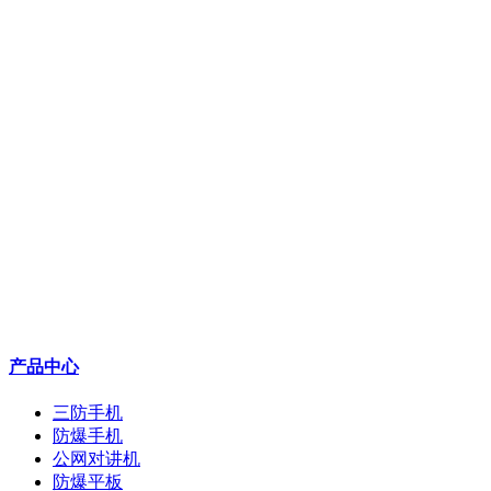
产品中心
三防手机
防爆手机
公网对讲机
防爆平板