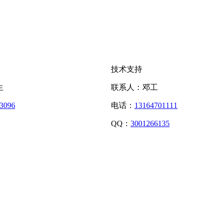
技术支持
生
联系人：邓工
3096
电话：
13164701111
QQ：
3001266135