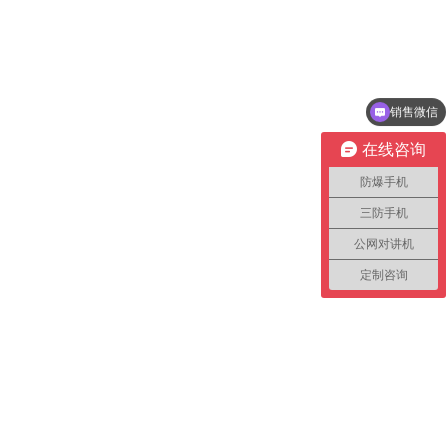
销售微信
在线咨询
防爆手机
三防手机
公网对讲机
定制咨询