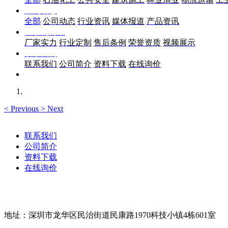
新闻动态
全部
公司动态
行业资讯
媒体报道
产品资讯
关于优尚丰
厂家实力
行业定制
售后条例
荣誉资质
视频展示
联系我们
联系我们
公司简介
资料下载
在线询价
<
Previous
>
Next
联系我们
公司简介
资料下载
在线询价
地址：深圳市龙华区民治街道民康路1970科技小镇4栋601室