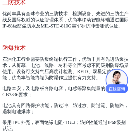
三防技术
优尚丰具有全球专业的三防技术、检测设备、先进的三防生产
线及国际权威的认证管理体系，优尚丰移动智能终端通过国际
IP-68级防尘防水及MIL-STD-810G美军标抗冲击测试认证。
防爆技术
石油化工行业需要防爆终端执行工作，优尚丰具有先进防爆技
术，从屏幕、电池、线路、材料等全面考虑不同级别防爆场景
使用。设备可支持气压高度计检测、RFID、双星定位等功
能，优尚丰智能终端为防爆作业提供有力支持。
电路本安，及电路板各路电容，电感等聚集能量的器件达到
GB3836要求；
电池具有回路保护功能，防过冲、防过放、防过流、防短路，
遏制电池爆炸；
采用TPU外壳，表面绝缘电阻≤1GΩ；防护性能通过IP68级别
认证。