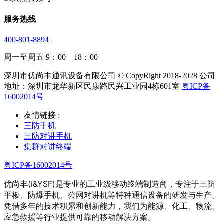
服务热线
400-801-8894
周一至周五 9：00—18：00
深圳市优尚丰通讯设备有限公司 © CopyRight 2018-2028 公司
地址：深圳市龙华新区民康路民兴工业园4栋601室
粤ICP备
16002014号
友情链接 :
三防手机
三防对讲手机
集群对讲终端
粤ICP备16002014号
优尚丰(i&YSF)是专业的工业级移动终端制造商，专注于三防
平板、防爆手机、公网对讲机等特种通信设备的研发与生产。
凭借多年的技术积累和创新能力，我们为能源、化工、物流、
应急救援等行业提供可靠的移动解决方案。