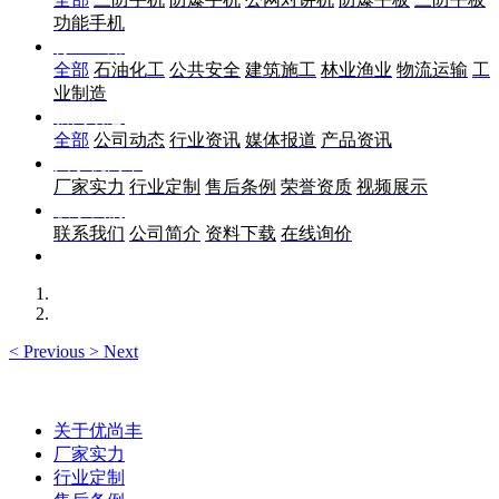
功能手机
行业应用
全部
石油化工
公共安全
建筑施工
林业渔业
物流运输
工
业制造
新闻动态
全部
公司动态
行业资讯
媒体报道
产品资讯
关于优尚丰
厂家实力
行业定制
售后条例
荣誉资质
视频展示
联系我们
联系我们
公司简介
资料下载
在线询价
<
Previous
>
Next
关于优尚丰
厂家实力
行业定制