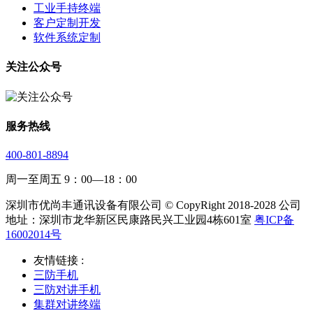
工业手持终端
客户定制开发
软件系统定制
关注公众号
服务热线
400-801-8894
周一至周五 9：00—18：00
深圳市优尚丰通讯设备有限公司 © CopyRight 2018-2028 公司
地址：深圳市龙华新区民康路民兴工业园4栋601室
粤ICP备
16002014号
友情链接 :
三防手机
三防对讲手机
集群对讲终端