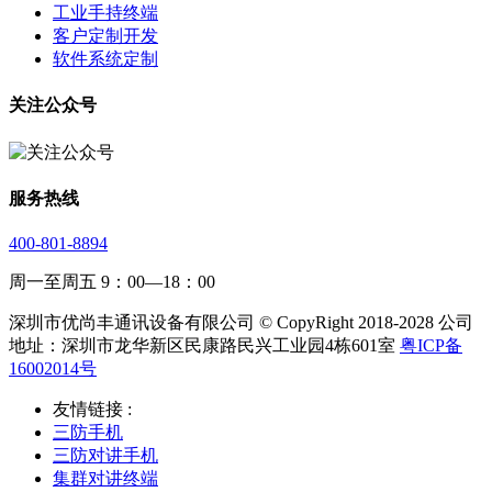
工业手持终端
客户定制开发
软件系统定制
关注公众号
服务热线
400-801-8894
周一至周五 9：00—18：00
深圳市优尚丰通讯设备有限公司 © CopyRight 2018-2028 公司
地址：深圳市龙华新区民康路民兴工业园4栋601室
粤ICP备
16002014号
友情链接 :
三防手机
三防对讲手机
集群对讲终端