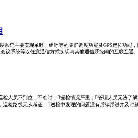
用
C集群调度系统主要实现单呼、组呼等的集群调度功能及GPS定位功
会议系统等以任意通信方式实现与其他通信系统间的互联互通。1、建
巡检人员不到位，不准时；漏检情况严重；管理人员无法了解
检路线无从考证；巡检中发现的问题没有后续跟进并及时解决；三