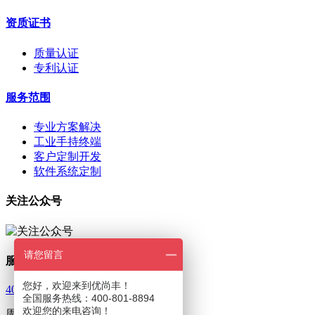
资质证书
质量认证
专利认证
服务范围
专业方案解决
工业手持终端
客户定制开发
软件系统定制
关注公众号
请您留言
服务热线
您好，欢迎来到优尚丰！
400-801-8894
全国服务热线：400-801-8894
欢迎您的来电咨询！
周一至周五 9：00—18：00