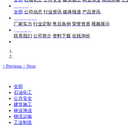
新闻动态
全部
公司动态
行业资讯
媒体报道
产品资讯
关于优尚丰
厂家实力
行业定制
售后条例
荣誉资质
视频展示
联系我们
联系我们
公司简介
资料下载
在线询价
<
Previous
>
Next
全部
石油化工
公共安全
建筑施工
林业渔业
物流运输
工业制造