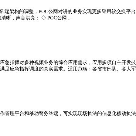
发展迅速和云-管-端架构的调整，POC公网对讲的业务实现更多采用软交
，声音洪亮； ◇ POC公网 ...
应急指挥对多种视频业务的综合应用需求，应用多项自主开发技
足应急指挥调度的真实需求。适用范畴：各省市部队、各大军区、
作管理平台和移动警务终端，可实现现场执法的信息化移动执法