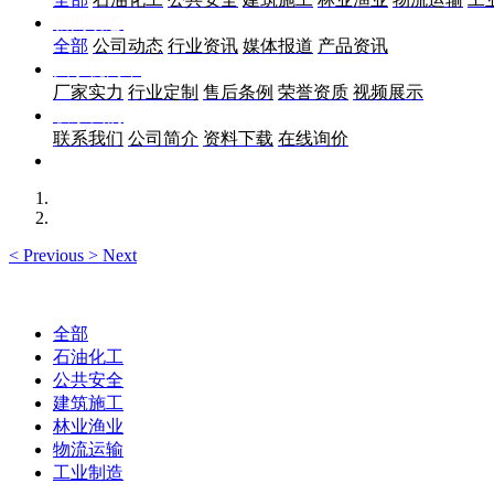
新闻动态
全部
公司动态
行业资讯
媒体报道
产品资讯
关于优尚丰
厂家实力
行业定制
售后条例
荣誉资质
视频展示
联系我们
联系我们
公司简介
资料下载
在线询价
<
Previous
>
Next
全部
石油化工
公共安全
建筑施工
林业渔业
物流运输
工业制造