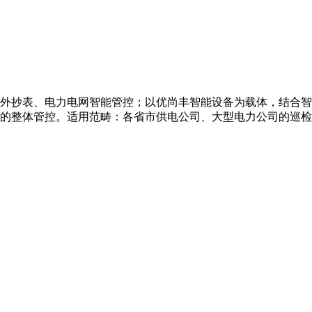
外抄表、电力电网智能管控；以优尚丰智能设备为载体，结合智能
整体管控。适用范畴：各省市供电公司、大型电力公司的巡检查表