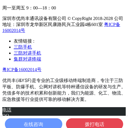
周一至周五 9：00—18：00
深圳市优尚丰通讯设备有限公司 © CopyRight 2018-2028 公司
地址：深圳市龙华新区民康路民兴工业园4栋601室
粤ICP备
16002014号
友情链接 :
三防手机
三防对讲手机
集群对讲终端
粤ICP备16002014号
优尚丰(i&YSF)是专业的工业级移动终端制造商，专注于三防
平板、防爆手机、公网对讲机等特种通信设备的研发与生产。
凭借多年的技术积累和创新能力，我们为能源、化工、物流、
应急救援等行业提供可靠的移动解决方案。
电话
QQ
产品
在线咨询
拨打电话
微信