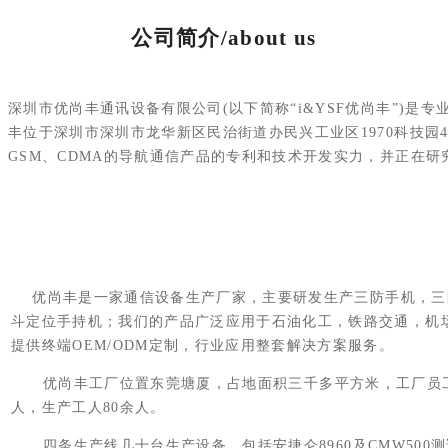
公司简介/about us
深圳市优尚丰通讯设备有限公司(以下简称“i&YSF优尚丰”)
丰位于深圳市深圳市龙华新区民治街道办民兴工业区1970科技园
GSM、CDMA的导航通信产品的专利和技术开发实力，并正在研究
优尚丰是一家通信设备生产厂家，主要研发生产三防手机，三
斗定位手持机；我们的产品广泛应用于石油化工，铁路交通，机
提供终端OEM/ODM定制，行业应用整套解决方案服务。
优尚丰工厂位置东莞塘厦，占地面积三千多平方米，工厂员工1
人，生产工人80余人。
四条生产线几十台生产设备，包括安捷仑8960及CMW500