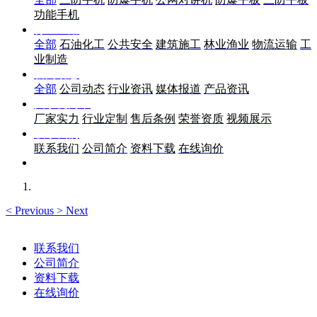
功能手机
行业应用
全部
石油化工
公共安全
建筑施工
林业渔业
物流运输
工
业制造
新闻动态
全部
公司动态
行业资讯
媒体报道
产品资讯
关于优尚丰
厂家实力
行业定制
售后条例
荣誉资质
视频展示
联系我们
联系我们
公司简介
资料下载
在线询价
<
Previous
>
Next
联系我们
公司简介
资料下载
在线询价