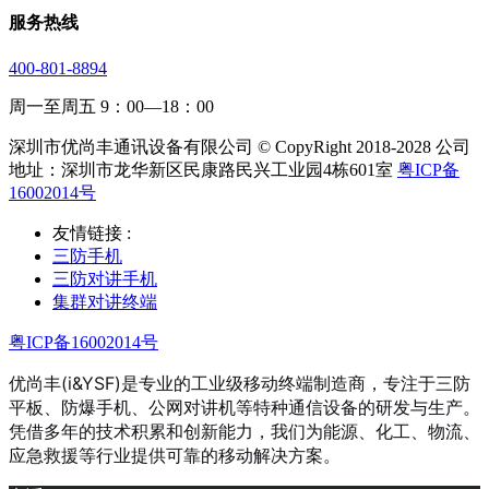
服务热线
400-801-8894
周一至周五 9：00—18：00
深圳市优尚丰通讯设备有限公司 © CopyRight 2018-2028 公司
地址：深圳市龙华新区民康路民兴工业园4栋601室
粤ICP备
16002014号
友情链接 :
三防手机
三防对讲手机
集群对讲终端
粤ICP备16002014号
优尚丰(i&YSF)是专业的工业级移动终端制造商，专注于三防
平板、防爆手机、公网对讲机等特种通信设备的研发与生产。
凭借多年的技术积累和创新能力，我们为能源、化工、物流、
应急救援等行业提供可靠的移动解决方案。