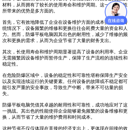
材料，从而拥有了较长的使用寿命和维护周期。这一显著特性
所带来的优势是多方面的。
首先，它有效地降低了企业在设备维护方面的成本投入。在传
统情况下，设备频繁的维修和更换往往会耗费大量的资金和人
力。然而，防爆平板电脑因其出色的耐用性，减少了维修的频
次和更换的需求，从而为企业节省了大量的财务支出。
其次，长使用寿命和维护周期显著提高了设备的利用率。企业
无需频繁因设备维护而暂停生产，保障了生产流程的连续性和
稳定性。
在危险防爆区域中，设备的稳定性和可靠性堪称保障生产安全
以及实现连续运行的关键要素。任何设备的故障或不稳定都可
能引发严重的安全事故，导致生产中断，带来不可估量的损
失。
防爆平板电脑凭借其卓越的耐用性和可靠性，成功地应对了这
一挑战。其出色的性能使得企业能够避免频繁的设备维修和更
换，从而节省了大量的维护费用和时间成本。
这种节省不仅仅体现在直接的经济支出上，更体现在间接的效