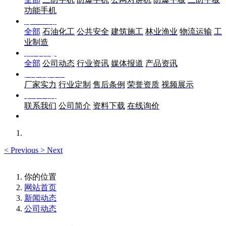
功能手机
行业应用
全部
石油化工
公共安全
建筑施工
林业渔业
物流运输
工
业制造
新闻动态
全部
公司动态
行业资讯
媒体报道
产品资讯
关于优尚丰
厂家实力
行业定制
售后条例
荣誉资质
视频展示
联系我们
联系我们
公司简介
资料下载
在线询价
<
Previous
>
Next
你的位置
网站首页
新闻动态
公司动态