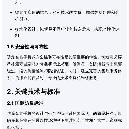
力。
智能化应用的结合，如AI技术的支持，增强数据处理和分
析能力。
模块化设计，以满足不同行业的特定需求，实现个性化定
制。
1.6 安全性与可靠性
防爆智能手机的安全性和可靠性是其最重要的特性。制造商需要
严格遵守国家相关标准和行业规范，确保每一台防爆智能手机都
经过严格的质量检测和防爆认证。同时，建立完善的售后服务体
系，为用户提供及时、专业的技术支持和维修服务。
2. 关键技术与标准
2.1 国际防爆标准
防爆智能手机的设计与生产遵循一系列国际认可的防爆标准，以
确保其在潜在的爆炸性环境中使用时的安全性和可靠性。这些标
准包括：