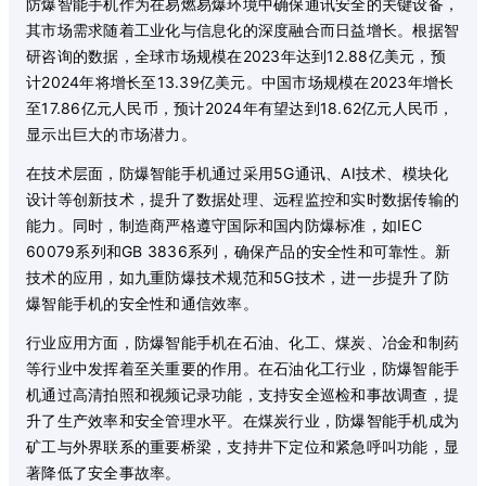
防爆智能手机作为在易燃易爆环境中确保通讯安全的关键设备，
其市场需求随着工业化与信息化的深度融合而日益增长。根据智
研咨询的数据，全球市场规模在2023年达到12.88亿美元，预
计2024年将增长至13.39亿美元。中国市场规模在2023年增长
至17.86亿元人民币，预计2024年有望达到18.62亿元人民币，
显示出巨大的市场潜力。
在技术层面，防爆智能手机通过采用5G通讯、AI技术、模块化
设计等创新技术，提升了数据处理、远程监控和实时数据传输的
能力。同时，制造商严格遵守国际和国内防爆标准，如IEC 
60079系列和GB 3836系列，确保产品的安全性和可靠性。新
技术的应用，如九重防爆技术规范和5G技术，进一步提升了防
爆智能手机的安全性和通信效率。
行业应用方面，防爆智能手机在石油、化工、煤炭、冶金和制药
等行业中发挥着至关重要的作用。在石油化工行业，防爆智能手
机通过高清拍照和视频记录功能，支持安全巡检和事故调查，提
升了生产效率和安全管理水平。在煤炭行业，防爆智能手机成为
矿工与外界联系的重要桥梁，支持井下定位和紧急呼叫功能，显
著降低了安全事故率。