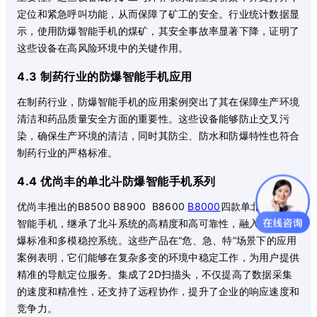
定位和紧急呼叫功能，从而保障了矿工的安全。行业统计数据显
示，使用防爆智能手机的煤矿，其安全事故率显著下降，证明了
这些设备在高风险环境中的关键作用。
4.3 制药行业的防爆智能手机应用
在制药行业，防爆智能手机的应用案例突出了其在保障生产环境
清洁和药品质量安全方面的重要性。这些设备能够防止交叉污
染，确保生产环境的清洁，同时其防尘、防水和防爆特性也符合
制药行业的严格标准。
4.4 优尚丰的单北斗防爆智能手机系列
优尚丰推出的B8500 B8900  B8600 
B8000
四款单北斗防爆
智能手机，继承了北斗系统的高精度和高可靠性，融入了九重防
爆标准和多模稳控系统。这些产品在“危、急、特”场景下的应用
案例表明，它们能够在复杂多变的环境中稳定工作，为用户提供
精准的导航定位服务。集成了2D扫描头，不仅提高了数据采集
的速度和精准性，还支持了远程协作，提升了企业的响应速度和
竞争力。