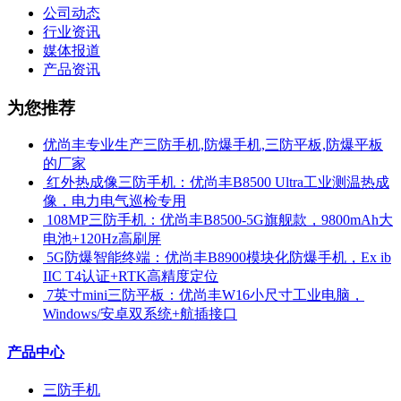
公司动态
行业资讯
媒体报道
产品资讯
为您推荐
优尚丰专业生产三防手机,防爆手机,三防平板,防爆平板
的厂家
​ 红外热成像三防手机：优尚丰B8500 Ultra工业测温热成
像，电力电气巡检专用
​ 108MP三防手机：优尚丰B8500-5G旗舰款，9800mAh大
电池+120Hz高刷屏
​ 5G防爆智能终端：优尚丰B8900模块化防爆手机，Ex ib
IIC T4认证+RTK高精度定位
​ 7英寸mini三防平板：优尚丰W16小尺寸工业电脑，
Windows/安卓双系统+航插接口
产品中心
三防手机