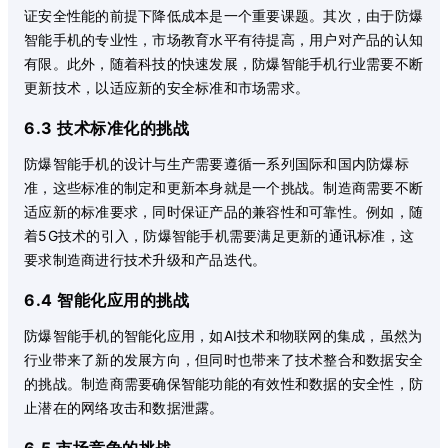
证安全性能的前提下降低成本是一个重要课题。其次，由于防爆
智能手机的专业性，市场教育水平有待提高，用户对产品的认知
有限。此外，随着科技的快速发展，防爆智能手机行业需要不断
更新技术，以适应新的安全标准和市场需求。
6.3 技术标准化的挑战
防爆智能手机的设计与生产需要遵循一系列国际和国内防爆标
准，这些标准的制定和更新本身就是一个挑战。制造商需要不断
适应新的标准要求，同时保证产品的兼容性和可靠性。例如，随
着5G技术的引入，防爆智能手机需要满足更新的通讯标准，这
要求制造商进行技术升级和产品迭代。
6.4 智能化应用的挑战
防爆智能手机的智能化应用，如AI技术和物联网的集成，虽然为
行业带来了新的发展方向，但同时也带来了技术整合和数据安全
的挑战。制造商需要确保智能功能的有效性和数据的安全性，防
止潜在的网络攻击和数据泄露。