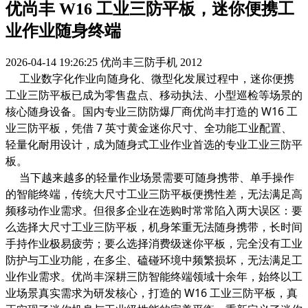
优尚丰 W16 工业三防平板，迷你便携工
业作业随身终端
2026-04-14 19:26:25
优尚丰三防手机
2012
工业数字化作业向随身化、微型化发展过程中，迷你便携
工业三防平板已成为零售盘点、移动执法、小型巡检等场景的
核心随身设备。国内专业三防防爆厂商优尚丰打造的 W16 工
业三防平板，凭借 7 英寸黄金迷你尺寸、全功能工业配置、
轻量化耐用设计，成为随身式工业作业首选的专业工业三防平
板。
当下越来越多的轻量作业场景需要可随身携带、单手操作
的智能终端，传统大尺寸工业三防平板便携性差，无法满足高
频移动作业需求。但很多企业在选购时常常陷入两大误区：要
么选择大尺寸工业三防平板，机身笨重无法随身携带，长时间
手持作业极易疲劳；要么选择消费级迷你平板，完全没有工业
防护与工业功能，在多尘、磕碰环境中频繁损坏，无法满足工
业作业需求。优尚丰深耕三防智能终端领域十余年，始终以工
业场景真实需求为研发核心，打造的 W16 工业三防平板，真