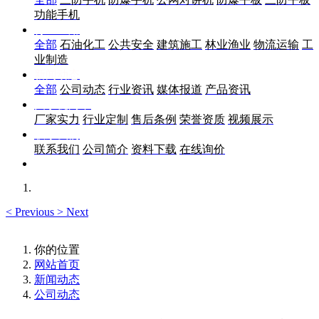
功能手机
行业应用
全部
石油化工
公共安全
建筑施工
林业渔业
物流运输
工
业制造
新闻动态
全部
公司动态
行业资讯
媒体报道
产品资讯
关于优尚丰
厂家实力
行业定制
售后条例
荣誉资质
视频展示
联系我们
联系我们
公司简介
资料下载
在线询价
<
Previous
>
Next
你的位置
网站首页
新闻动态
公司动态