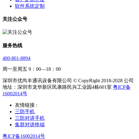
软件系统定制
关注公众号
服务热线
400-801-8894
周一至周五 9：00—18：00
深圳市优尚丰通讯设备有限公司 © CopyRight 2018-2028 公司
地址：深圳市龙华新区民康路民兴工业园4栋601室
粤ICP备
16002014号
友情链接 :
三防手机
三防对讲手机
集群对讲终端
粤ICP备16002014号