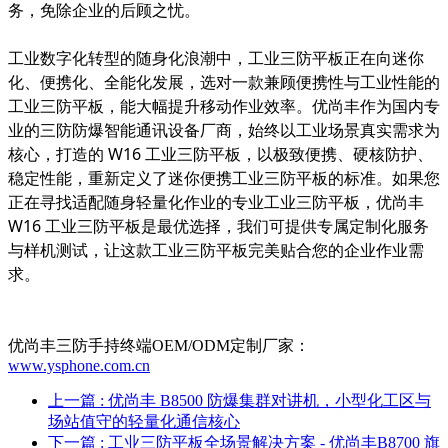
务，免除企业的后顾之忧。
工业数字化转型的随身化浪潮中，工业三防平板正在向迷你
化、便携化、全能化发展，选对一款兼顾便携性与工业性能的
工业三防平板，能大幅提升移动作业效率。优尚丰作为国内专
业的三防防爆智能通讯设备厂商，始终以工业场景真实需求为
核心，打造的 W16 工业三防平板，以极致便携、硬核防护、
稳定性能，重新定义了迷你便携工业三防平板的标准。如果您
正在寻找适配随身轻量化作业的专业工业三防平板，优尚丰
W16 工业三防平板是最优选择，我们可提供专属定制化服务
与样机测试，让这款工业三防平板完美贴合您的企业作业需
求。
优尚丰三防手持终端OEM/ODM定制厂家：
www.ysphone.com.cn
上一篇
: 优尚丰 B8500 防爆集群对讲机，小型化工区与
场站值守的轻量化通信核心
下一篇
: 工业三防平板全场景解决方案 - 优尚丰B8700 旗