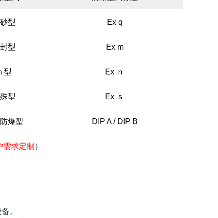
砂型
Ex q
封型
Ex m
ｎ型
Ex
ｎ
殊型
Ex
ｓ
防爆型
DIP A / DIP B
户需求定制
）
设备。