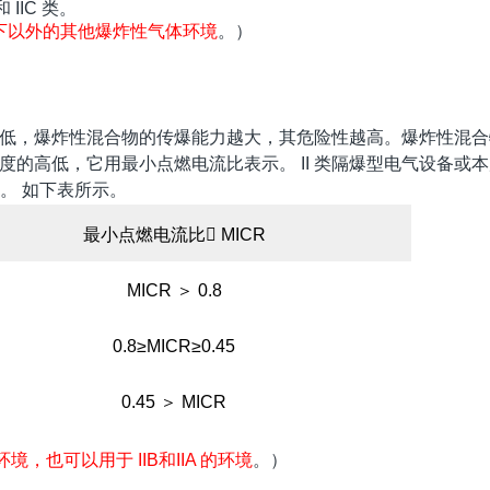
和 IIC 类。
井下以外的其他爆炸性气体环境
。）
低，爆炸性混合物的传爆能力越大，其危险性越高。爆炸性混合
的高低，它用最小点燃电流比表示。 II 类隔爆型电气设备或
 类。 如下表所示。
最小点燃电流比

MICR
MICR
＞ 0.8
0.8≥MICR≥0.45
0.45
＞ MICR
境，也可以用于 IIB和IIA 的环境
。）