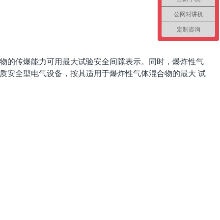
公网对讲机
定制咨询
物的传爆能力可用最大试验安全间隙表示。同时，爆炸性气
本质安全型电气设备，按其适用于爆炸性气体混合物的最大 试