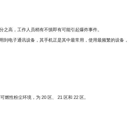
分之高，工作人员稍有不慎即有可能引起爆炸事件。
用到电子通讯设备，其手机正是其中最常用，使用最频繁的设备，
粉尘环境，为 20 区、 21 区和 22 区。