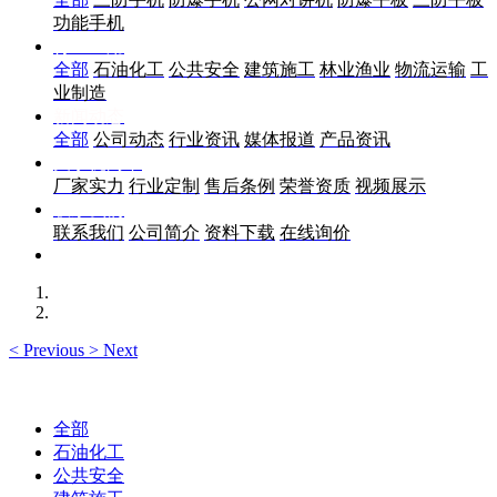
功能手机
行业应用
全部
石油化工
公共安全
建筑施工
林业渔业
物流运输
工
业制造
新闻动态
全部
公司动态
行业资讯
媒体报道
产品资讯
关于优尚丰
厂家实力
行业定制
售后条例
荣誉资质
视频展示
联系我们
联系我们
公司简介
资料下载
在线询价
<
Previous
>
Next
全部
石油化工
公共安全