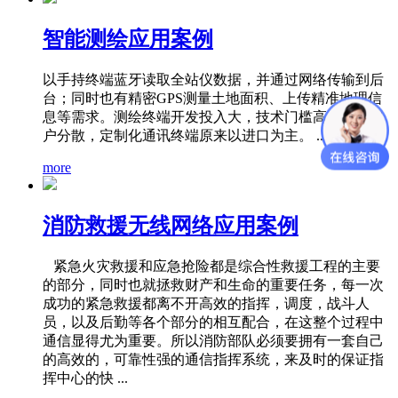
智能测绘应用案例
以手持终端蓝牙读取全站仪数据，并通过网络传输到后
台；同时也有精密GPS测量土地面积、上传精准地理信
息等需求。测绘终端开发投入大，技术门槛高，最终用
户分散，定制化通讯终端原来以进口为主。 ...
more
消防救援无线网络应用案例
紧急火灾救援和应急抢险都是综合性救援工程的主要
的部分，同时也就拯救财产和生命的重要任务，每一次
成功的紧急救援都离不开高效的指挥，调度，战斗人
员，以及后勤等各个部分的相互配合，在这整个过程中
通信显得尤为重要。所以消防部队必须要拥有一套自己
的高效的，可靠性强的通信指挥系统，来及时的保证指
挥中心的快 ...