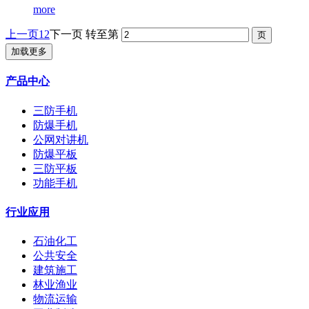
more
上一页
1
2
下一页
转至第
加载更多
产品中心
三防手机
防爆手机
公网对讲机
防爆平板
三防平板
功能手机
行业应用
石油化工
公共安全
建筑施工
林业渔业
物流运输