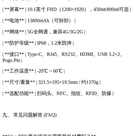
| **屏幕** | 10.1英寸 FHD（1200×1920），450nit/800nit可选 |
| **电池** | 13800mAh（可拆卸） |
| **网络** | 5G全网通，兼容4G/3G/2G |
| **防护等级** | IP68，1.2米防摔 |
| **接口** | Type-C、RJ45、RS232、HDMI、USB 3.2×2、
Pogo Pin |
| **工作温度** | -20℃ ~ 60℃ |
| **尺寸/重量** | 321.5×195×19.5mm / 约1370g |
| **选配功能** | 扫码头、NFC、指纹、RFID、防爆 |
九、 常见问题解答 (FAQ)