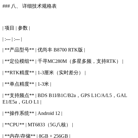
### 八、 详细技术规格表
| 项目 | 参数 |
| :--- | :--- |
| **产品型号** | 优尚丰 B8700 RTK版 |
| **定位模组** | 千寻MC280M（多星多频，支持RTK） |
| **RTK精度** | 1-3厘米（实时差分） |
| **单点精度** | 1-3米 |
| **支持频点** | BDS B1I/B1C/B2a，GPS L1C/A/L5，GAL
E1/E5a，GLO L1 |
| **操作系统** | Android 12 |
| **CPU** | MT6833（5G八核） |
| **内存/存储** | 8GB + 256GB |