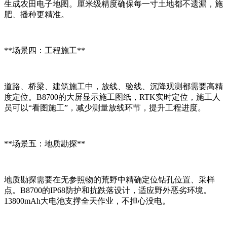
生成农田电子地图。厘米级精度确保每一寸土地都不遗漏，施
肥、播种更精准。
**场景四：工程施工**
道路、桥梁、建筑施工中，放线、验线、沉降观测都需要高精
度定位。B8700的大屏显示施工图纸，RTK实时定位，施工人
员可以“看图施工”，减少测量放线环节，提升工程进度。
**场景五：地质勘探**
地质勘探需要在无参照物的荒野中精确定位钻孔位置、采样
点。B8700的IP68防护和抗跌落设计，适应野外恶劣环境。
13800mAh大电池支撑全天作业，不担心没电。