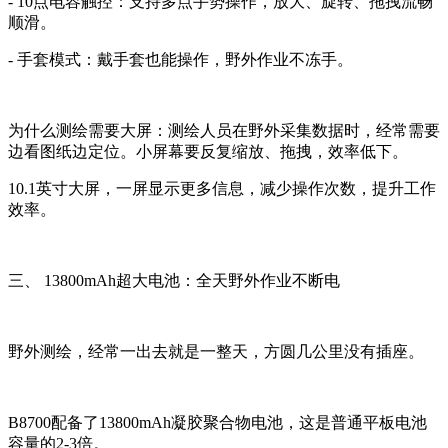
- 10点电容触控：支持多点手势操作，放大、旋转、拖拽流畅
顺滑。
- 手套模式：戴手套也能操作，野外作业不冻手。
为什么测绘需要大屏：测绘人员在野外采集数据时，经常需要
边看图纸边定位。小屏幕要反复缩放、拖拽，效率低下。
10.1英寸大屏，一屏显示更多信息，减少操作次数，提升工作
效率。
三、 13800mAh超大电池：全天野外作业不断电
野外测绘，经常一出去就是一整天，方圆几公里没有插座。
B8700配备了13800mAh凝胶聚合物电池，这是普通平板电池
容量的2-3倍。