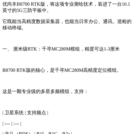
优尚丰B8700 RTK版，将这项专业测绘技术，装进了一台10.1
英寸的5G三防平板中。
它既能当高精度数据采集器，也能当日常办公、通讯、巡检的
移动终端。
一、 厘米级RTK：千寻MC280M模组，精度可达1-3厘米
B8700 RTK版的核心，是千寻MC280M高精度定位模组。
这是一颗专业级的多星多频模组，支持：
| 卫星系统 | 支持频点 |
| :--- | :--- |
| 北斗（BDS） | B1I、B1C、B2a |