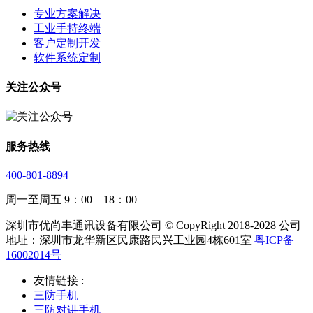
专业方案解决
工业手持终端
客户定制开发
软件系统定制
关注公众号
服务热线
400-801-8894
周一至周五 9：00—18：00
深圳市优尚丰通讯设备有限公司 © CopyRight 2018-2028 公司
地址：深圳市龙华新区民康路民兴工业园4栋601室
粤ICP备
16002014号
友情链接 :
三防手机
三防对讲手机