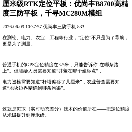
厘米级RTK定位平板：优尚丰B8700高精
度三防平板，千寻MC280M模组
2026-06-09 10:37:57
优尚丰三防手机
833
在测绘、电力、农业、工程等行业，“定位”不只是为了导航，
更是为了测量。
普通手机的GPS定位精度在3-5米，只能告诉你“在哪条路
上”。但测绘人员需要知道“井盖在哪个坐标点”，
电力巡检需要知道“杆塔偏移了几厘米”，农业普查需要知
道“地块边界精确到哪条沟渠”。
这就是RTK（实时动态差分）技术的价值所在——把定位精度
从米级提升到厘米级。