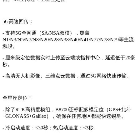
5G高速回传：
- 支持5G全网通（SA/NSA双模），覆盖
N1/N3/N5/N7/N8/N20/N28/N38/N40/N41/N77/N78/N79等主流
频段。
- 厘米级定位数据实时上传至云端或指挥中心，延迟低于20毫
秒。
- 高清无人机影像、三维点云数据，通过5G网络快速传输。
全星座定位：
- 除了RTK高精度模组，B8700还标配多模定位（GPS+北斗
+GLONASS+Galileo），确保在任何地区都能快速锁星。
- 冷启动速度：<30秒；热启动速度：<3秒。