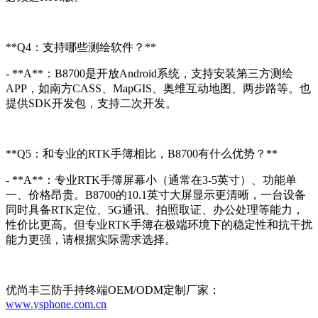
**Q4：支持哪些测绘软件？**
- **A**：B8700是开放Android系统，支持安装第三方测绘
APP，如南方CASS、MapGIS、奥维互动地图、两步路等。也
提供SDK开发包，支持二次开发。
**Q5：和专业的RTK手簿相比，B8700有什么优势？**
- **A**：专业RTK手簿屏幕小（通常在3-5英寸）、功能单
一、价格昂贵。B8700的10.1英寸大屏显示更清晰，一台设备
同时具备RTK定位、5G通讯、拍照取证、办公处理等能力，
性价比更高。但专业RTK手簿在极端环境下的稳定性和抗干扰
能力更强，请根据实际需求选择。
优尚丰三防手持终端OEM/ODM定制厂家：
www.ysphone.com.cn