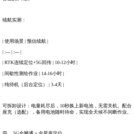
续航实测：
| 使用场景 | 预估续航 |
| :--- | :--- |
| RTK连续定位+5G回传 | 10-12小时 |
| 间歇性测绘作业 | 14-16小时 |
| 纯待机（后台定位） | 3-4天 |
可拆卸设计：电量耗尽后，10秒换上新电池，无需关机。配合
座充（选配），备用电池随时待命，实现全天候不间断作业。
四、 5G全网通 + 全星座定位