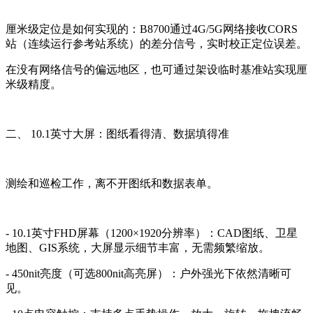
厘米级定位是如何实现的：B8700通过4G/5G网络接收CORS
站（连续运行参考站系统）的差分信号，实时校正定位误差。
在没有网络信号的偏远地区，也可通过架设临时基准站实现厘
米级精度。
二、 10.1英寸大屏：图纸看得清、数据填得准
测绘和巡检工作，离不开图纸和数据表单。
- 10.1英寸FHD屏幕（1200×1920分辨率）：CAD图纸、卫星
地图、GIS系统，大屏显示细节丰富，无需频繁缩放。
- 450nit亮度（可选800nit高亮屏）：户外强光下依然清晰可
见。