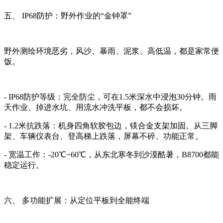
五、 IP68防护：野外作业的“金钟罩”
野外测绘环境恶劣，风沙、暴雨、泥浆、高低温，都是家常便
饭。
- IP68防护等级：完全防尘，可在1.5米深水中浸泡30分钟。雨
天作业、掉进水坑、用流水冲洗平板，都不会损坏。
- 1.2米抗跌落：机身四角软胶包边，镁合金支架加固。从三脚
架、车辆仪表台、登高梯上跌落，屏幕不碎、功能正常。
- 宽温工作：-20℃~60℃，从东北寒冬到沙漠酷暑，B8700都能
稳定运行。
六、 多功能扩展：从定位平板到全能终端