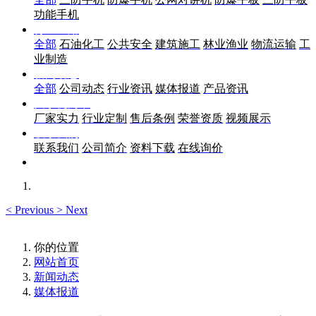
功能手机
行业应用
全部
石油化工
公共安全
建筑施工
林业渔业
物流运输
工
业制造
新闻动态
全部
公司动态
行业资讯
媒体报道
产品资讯
关于优尚丰
厂家实力
行业定制
售后条例
荣誉资质
视频展示
联系我们
联系我们
公司简介
资料下载
在线询价
<
Previous
>
Next
你的位置
网站首页
新闻动态
媒体报道