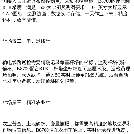
测绘人员在野外布设控制点、采集地物坐标。B8700的厘米级
RTK精度，满足1:500大比例尺测图要求。10.1英寸大屏显示
CAD图纸，边测边画，数据实时存储。一天作业下来，精度
达标，效率翻倍。
**场景二：电力巡线**
输电线路巡检需要精确记录每基杆塔的坐标，监测杆塔倾斜、
偏移。B8700配合RTK，杆塔坐标精度可达厘米级。巡检员现
场拍照、录入缺陷，通过5G实时上传至PMS系统。后台自动
比对历史数据，发现偏移即刻报警。
**场景三：精准农业**
农业普查、土地确权、变量施肥，都需要高精度的地块边界和
作物位置信息。B8700挂在农用车辆上，实时记录行进轨迹，