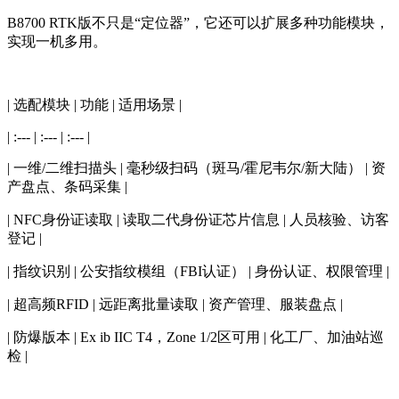
B8700 RTK版不只是“定位器”，它还可以扩展多种功能模块，
实现一机多用。
| 选配模块 | 功能 | 适用场景 |
| :--- | :--- | :--- |
| 一维/二维扫描头 | 毫秒级扫码（斑马/霍尼韦尔/新大陆） | 资
产盘点、条码采集 |
| NFC身份证读取 | 读取二代身份证芯片信息 | 人员核验、访客
登记 |
| 指纹识别 | 公安指纹模组（FBI认证） | 身份认证、权限管理 |
| 超高频RFID | 远距离批量读取 | 资产管理、服装盘点 |
| 防爆版本 | Ex ib IIC T4，Zone 1/2区可用 | 化工厂、加油站巡
检 |