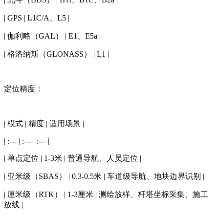
| GPS | L1C/A、L5 |
| 伽利略（GAL） | E1、E5a |
| 格洛纳斯（GLONASS） | L1 |
定位精度：
| 模式 | 精度 | 适用场景 |
| :--- | :--- | :--- |
| 单点定位 | 1-3米 | 普通导航、人员定位 |
| 亚米级（SBAS） | 0.3-0.5米 | 车道级导航、地块边界识别 |
| 厘米级（RTK） | 1-3厘米 | 测绘放样、杆塔坐标采集、施工
放线 |