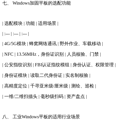
七、 Windows加固平板的选配功能
| 选配模块 | 功能 | 适用场景 |
| :--- | :--- | :--- |
| 4G/5G模块 | 蜂窝网络通讯 | 野外作业、车载移动 |
| NFC | 13.56MHz，身份证识别 | 人员核验、门禁 |
| 公安指纹识别 | FBI认证指纹模组 | 身份认证、权限管理 |
| 身份证模块 | 读取二代身份证 | 实名制核验 |
| 高精度定位 | 千寻亚米级/厘米级 | 测绘、巡检 |
| 一维/二维扫描头 | 毫秒级扫码 | 资产盘点 |
八、 工业Windows平板的适用行业场景