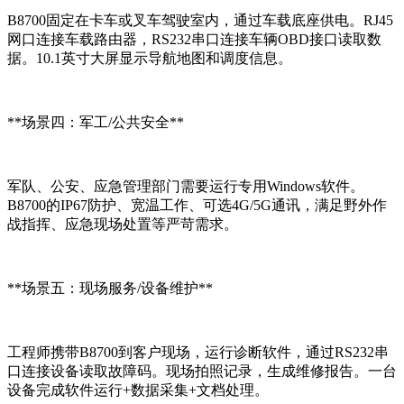
B8700固定在卡车或叉车驾驶室内，通过车载底座供电。RJ45
网口连接车载路由器，RS232串口连接车辆OBD接口读取数
据。10.1英寸大屏显示导航地图和调度信息。
**场景四：军工/公共安全**
军队、公安、应急管理部门需要运行专用Windows软件。
B8700的IP67防护、宽温工作、可选4G/5G通讯，满足野外作
战指挥、应急现场处置等严苛需求。
**场景五：现场服务/设备维护**
工程师携带B8700到客户现场，运行诊断软件，通过RS232串
口连接设备读取故障码。现场拍照记录，生成维修报告。一台
设备完成软件运行+数据采集+文档处理。