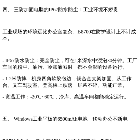
四、 三防加固电脑的IP67防水防尘：工业环境不娇贵
工业现场的环境远比办公室复杂。B8700在防护设计上不计成
本。
- IP67防水防尘：完全防尘，可在1米深水中浸泡30分钟。工厂
车间的粉尘、油污、冷却液溅射，都不会影响设备运行。
- 1.2米防摔：机身四角软胶包边，镁合金支架加固。从工作
台、叉车驾驶室、登高梯上跌落，屏幕不碎、功能正常。
- 宽温工作：-20℃~60℃，冷库、高温车间都能稳定运行。
五、 Windows工业平板的6500mAh电池：移动办公不断电