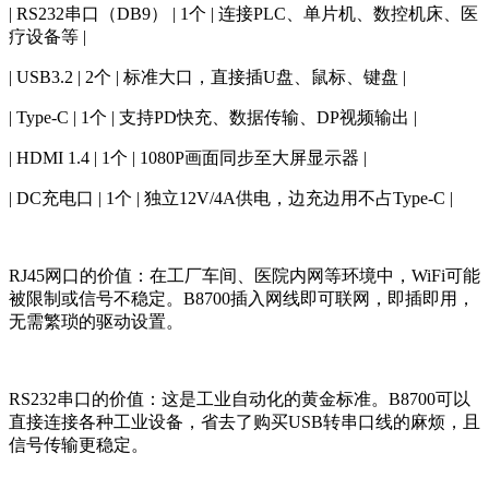
| RS232串口（DB9） | 1个 | 连接PLC、单片机、数控机床、医
疗设备等 |
| USB3.2 | 2个 | 标准大口，直接插U盘、鼠标、键盘 |
| Type-C | 1个 | 支持PD快充、数据传输、DP视频输出 |
| HDMI 1.4 | 1个 | 1080P画面同步至大屏显示器 |
| DC充电口 | 1个 | 独立12V/4A供电，边充边用不占Type-C |
RJ45网口的价值：在工厂车间、医院内网等环境中，WiFi可能
被限制或信号不稳定。B8700插入网线即可联网，即插即用，
无需繁琐的驱动设置。
RS232串口的价值：这是工业自动化的黄金标准。B8700可以
直接连接各种工业设备，省去了购买USB转串口线的麻烦，且
信号传输更稳定。