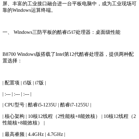
屏、丰富的工业接口融合进一台平板电脑中，成为工业现场可
靠的Windows运算终端。
一、 Windows三防平板的酷睿i5/i7处理器：桌面级性能
B8700 Windows版搭载了Intel第12代酷睿处理器，提供两种配
置选择：
| 配置项 | i5版 | i7版 |
| :--- | :--- | :--- |
| CPU型号 | 酷睿i5-1235U | 酷睿i7-1255U |
| 核心架构 | 10核12线程（2性能核+8能效核） | 10核12线程（2
性能核+8能效核） |
| 最高睿频 | 4.4GHz | 4.7GHz |