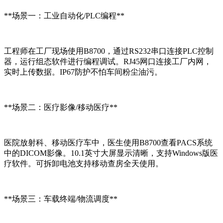
**场景一：工业自动化/PLC编程**
工程师在工厂现场使用B8700，通过RS232串口连接PLC控制
器，运行组态软件进行编程调试。RJ45网口连接工厂内网，
实时上传数据。IP67防护不怕车间粉尘油污。
**场景二：医疗影像/移动医疗**
医院放射科、移动医疗车中，医生使用B8700查看PACS系统
中的DICOM影像。10.1英寸大屏显示清晰，支持Windows版医
疗软件。可拆卸电池支持移动查房全天使用。
**场景三：车载终端/物流调度**