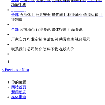
功能手机
行业应用
全部
石油化工
公共安全
建筑施工
林业渔业
物流运输
工
业制造
新闻动态
全部
公司动态
行业资讯
媒体报道
产品资讯
关于优尚丰
厂家实力
行业定制
售后条例
荣誉资质
视频展示
联系我们
联系我们
公司简介
资料下载
在线询价
<
Previous
>
Next
你的位置
网站首页
新闻动态
媒体报道