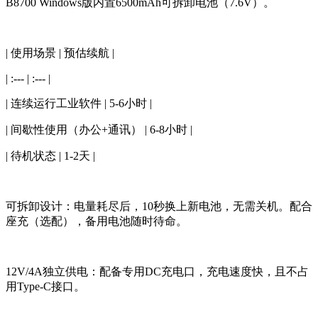
B8700 Windows版内置6500mAh可拆卸电池（7.6V）。
| 使用场景 | 预估续航 |
| :--- | :--- |
| 连续运行工业软件 | 5-6小时 |
| 间歇性使用（办公+通讯） | 6-8小时 |
| 待机状态 | 1-2天 |
可拆卸设计：电量耗尽后，10秒换上新电池，无需关机。配合
座充（选配），备用电池随时待命。
12V/4A独立供电：配备专用DC充电口，充电速度快，且不占
用Type-C接口。