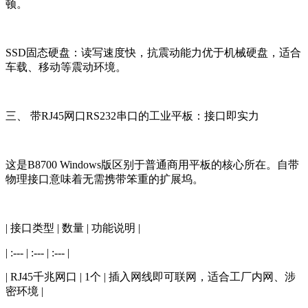
顿。
SSD固态硬盘：读写速度快，抗震动能力优于机械硬盘，适合
车载、移动等震动环境。
三、 带RJ45网口RS232串口的工业平板：接口即实力
这是B8700 Windows版区别于普通商用平板的核心所在。自带
物理接口意味着无需携带笨重的扩展坞。
| 接口类型 | 数量 | 功能说明 |
| :--- | :--- | :--- |
| RJ45千兆网口 | 1个 | 插入网线即可联网，适合工厂内网、涉
密环境 |