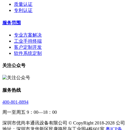
质量认证
专利认证
服务范围
专业方案解决
工业手持终端
客户定制开发
软件系统定制
关注公众号
服务热线
400-801-8894
周一至周五 9：00—18：00
深圳市优尚丰通讯设备有限公司 © CopyRight 2018-2028 公司
地址：深圳市龙华新区民康路民兴工业园4栋601室
粤ICP备