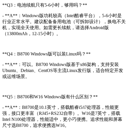
**Q3：电池续航只有5-6小时，够用吗？**
- **A**：Windows版功耗较高（Intel酷睿平台），5-6小时是
行业正常水平。建议配备备用电池（可拆卸设计），换电不关
机，实现全天使用。如需更长续航，请选择Android版
（13800mAh，12-15小时）。
**Q4：B8700 Windows版可以装Linux吗？**
- **A**：可以。B8700 Windows版基于x86架构，支持安装
Ubuntu、Debian、CentOS等主流Linux发行版，适合特定开发
或运维场景。
**Q5：B8700和W16 Windows版有什么区别？**
- **A**：B8700是10.1英寸，搭载酷睿i5/i7处理器，性能更
强，接口更丰富（RJ45+RS232自带）。W16是7英寸，搭载
Intel N100处理器，性能适中，更小巧便携。追求性能和屏幕
尺寸选B8700，追求便携选W16。