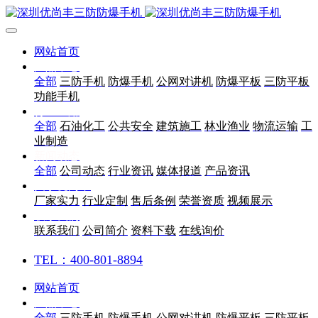
网站首页
产品中心
全部
三防手机
防爆手机
公网对讲机
防爆平板
三防平板
功能手机
行业应用
全部
石油化工
公共安全
建筑施工
林业渔业
物流运输
工
业制造
新闻动态
全部
公司动态
行业资讯
媒体报道
产品资讯
关于优尚丰
厂家实力
行业定制
售后条例
荣誉资质
视频展示
联系我们
联系我们
公司简介
资料下载
在线询价
TEL：400-801-8894
网站首页
产品中心
全部
三防手机
防爆手机
公网对讲机
防爆平板
三防平板