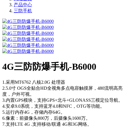
产品中心
三防手机
4G三防防爆手机-B6000
1.采用MT6762 八核2.0G 处理器
2.5.0寸 OGS全贴合HD全视角多点电容触摸屏，480流明高亮
度，户外可视。
3.内置GPS模块，支持GPS+北斗+GLONASS三模定位导航。
4.安卓9.0系统，支持蓝牙4.0和NFC，OTG等功能。
5.运行内存4G，存储内存64G。
6.像素：前摄像头800万，后摄像头1600万。
7.支持LTE 4G .支持移动/联通 4G和3G网络。