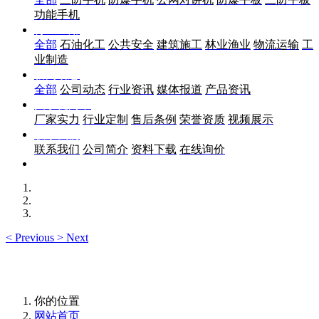
功能手机
行业应用
全部
石油化工
公共安全
建筑施工
林业渔业
物流运输
工
业制造
新闻动态
全部
公司动态
行业资讯
媒体报道
产品资讯
关于优尚丰
厂家实力
行业定制
售后条例
荣誉资质
视频展示
联系我们
联系我们
公司简介
资料下载
在线询价
<
Previous
>
Next
你的位置
网站首页