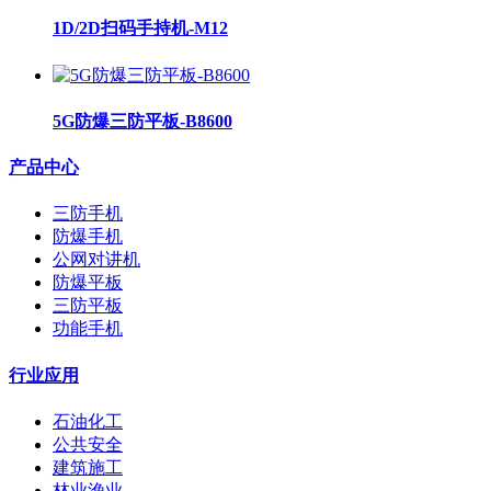
1D/2D扫码手持机-M12
5G防爆三防平板-B8600
产品中心
三防手机
防爆手机
公网对讲机
防爆平板
三防平板
功能手机
行业应用
石油化工
公共安全
建筑施工
林业渔业