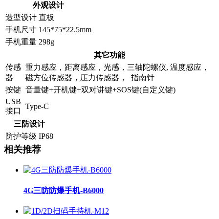
外观设计
造型设计
直板
手机尺寸
145*75*22.5mm
手机重量
298g
其它功能
传感
重力感应，距离感应，光感，三轴陀螺仪, 温度感应，
器
磁方位传感器，压力传感器， 指南针
按键
音量键+开机键+双对讲键+SOS键(自定义键)
USB
Type-C
接口
三防设计
防护等级
IP68
相关推荐
4G三防防爆手机-B6000