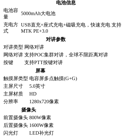
电池信息
电池容
5000mAh大电池
量
充电方
USB直充+座式充电+磁吸充电，快速充电 支持
式
MTK PE+3.0
对讲参数
对讲类型
网络对讲
网络对讲
支持POC集群对讲，全球不限距离对讲
按键
支持PTT按键对讲
屏幕
触摸屏类型
电容屏多点触摸(G+G)
主屏尺寸
5.0英寸
主屏材质
HD
分辨率
1280x720像素
摄像头
前置摄像头
800W像素
后置摄像头
1600W像素
闪光灯
LED补光灯