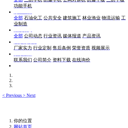
功能手机
行业应用
全部
石油化工
公共安全
建筑施工
林业渔业
物流运输
工
业制造
新闻动态
全部
公司动态
行业资讯
媒体报道
产品资讯
关于优尚丰
厂家实力
行业定制
售后条例
荣誉资质
视频展示
联系我们
联系我们
公司简介
资料下载
在线询价
<
Previous
>
Next
你的位置
网站首页