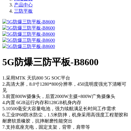
产品中心
三防平板
5G防爆三防平板-B8600
1.采用MTK 天玑800 5G SOC平台
2.高清大屏，8.0寸1280*800分辨率，450流明度强光下清晰可
见
3.前置800W摄像头，后置2000W主摄+800W广角摄像头
4.内置 6GB运行内存和128GB机身内存
5.10500毫安大容量电池，强力续航满足长时间工作需求
6.工业IP68防水防尘，1.5米防摔，机身采用高强度工程塑胶和
耐磨软质橡胶，抗摔耐磨性能突出
7.支持底座充电，固定支架，背带，肩带等