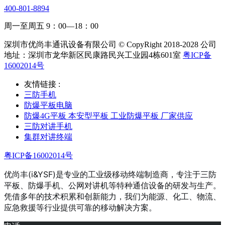
400-801-8894
周一至周五 9：00—18：00
深圳市优尚丰通讯设备有限公司 © CopyRight 2018-2028 公司
地址：深圳市龙华新区民康路民兴工业园4栋601室
粤ICP备
16002014号
友情链接 :
三防手机
防爆平板电脑
防爆4G平板 本安型平板 工业防爆平板 厂家供应
三防对讲手机
集群对讲终端
粤ICP备16002014号
优尚丰(i&YSF)是专业的工业级移动终端制造商，专注于三防
平板、防爆手机、公网对讲机等特种通信设备的研发与生产。
凭借多年的技术积累和创新能力，我们为能源、化工、物流、
应急救援等行业提供可靠的移动解决方案。