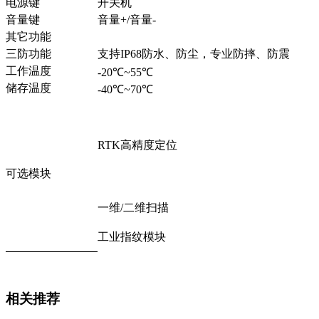
电源键
开关机
音量键
音量+/音量-
其它功能
三防功能
支持IP68防水、防尘，专业防摔、防震
工作温度
-20℃~55℃
储存温度
-40℃~70℃
RTK高精度定位
可选模块
一维/二维扫描
工业指纹模块
相关推荐