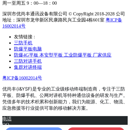
周一至周五 9：00—18：00
深圳市优尚丰通讯设备有限公司 © CopyRight 2018-2028 公司
地址：深圳市龙华新区民康路民兴工业园4栋601室
粤ICP备
16002014号
友情链接 :
三防手机
防爆平板电脑
防爆4G平板 本安型平板 工业防爆平板 厂家供应
三防对讲手机
集群对讲终端
粤ICP备16002014号
优尚丰(i&YSF)是专业的工业级移动终端制造商，专注于三防
平板、防爆手机、公网对讲机等特种通信设备的研发与生产。
凭借多年的技术积累和创新能力，我们为能源、化工、物流、
应急救援等行业提供可靠的移动解决方案。
电话
QQ