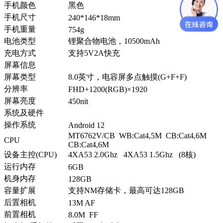
手机颜色
黑色
手机尺寸
240*146*18mm
手机重量
754g
电池类型
锂聚合物电池，10500mAh
充电方式
支持5V2A快充
屏幕信息
屏幕类型
8.0英寸，电容屏多点触摸(G+F+F)
分辨率
FHD+1200(RGB)×1920
屏幕亮度
450nit
系统及硬件
操作系统
Android 12
MT6762V/CB WB:Cat4,5M CB:Cat4,6M
CPU
CB:Cat4,6M
设备主控(CPU)
4XA53 2.0Ghz 4XA53 1.5Ghz (8核)
运行内存
6GB
机身内存
128GB
容量扩展
支持NM存储卡，最高可达128GB
后置相机
13M AF
前置相机
8.0M FF