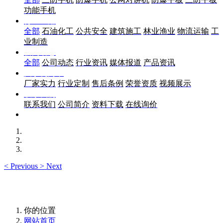
功能手机
行业应用
全部
石油化工
公共安全
建筑施工
林业渔业
物流运输
工
业制造
新闻动态
全部
公司动态
行业资讯
媒体报道
产品资讯
关于优尚丰
厂家实力
行业定制
售后条例
荣誉资质
视频展示
联系我们
联系我们
公司简介
资料下载
在线询价
<
Previous
>
Next
你的位置
网站首页