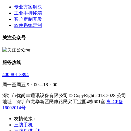
专业方案解决
工业手持终端
客户定制开发
软件系统定制
关注公众号
服务热线
400-801-8894
周一至周五 9：00—18：00
深圳市优尚丰通讯设备有限公司 © CopyRight 2018-2028 公司
地址：深圳市龙华新区民康路民兴工业园4栋601室
粤ICP备
16002014号
友情链接 :
三防手机
三防对讲手机