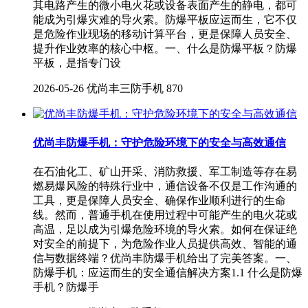
其电路产生的微小电火花或设备表面产生的静电，都可
能成为引爆灾难的导火索。防爆平板应运而生，它不仅
是危险作业现场的移动计算平台，更是保障人员安全、
提升作业效率的核心中枢。一、什么是防爆平板？防爆
平板，是指专门设
2026-05-26
优尚丰三防手机
870
优尚丰防爆手机：守护危险环境下的安全与高效通信
在石油化工、矿山开采、消防救援、军工制造等存在易
燃易爆风险的特殊行业中，通信设备不仅是工作沟通的
工具，更是保障人员安全、确保作业顺利进行的生命
线。然而，普通手机在使用过程中可能产生的电火花或
高温，足以成为引爆危险环境的导火索。如何在保证绝
对安全的前提下，为危险作业人员提供高效、智能的通
信与数据终端？优尚丰防爆手机给出了完美答案。一、
防爆手机：应运而生的安全通信解决方案1.1 什么是防爆
手机？防爆手