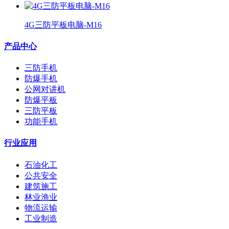
4G三防平板电脑-M16
产品中心
三防手机
防爆手机
公网对讲机
防爆平板
三防平板
功能手机
行业应用
石油化工
公共安全
建筑施工
林业渔业
物流运输
工业制造