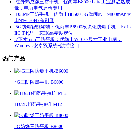
​ 红外热成像三防手机：优尚丰B8500 Ultra工业测温热成
像，电力电气巡检专用
​ 108MP三防手机：优尚丰B8500-5G旗舰款，9800mAh大
电池+120Hz高刷屏
​ 5G防爆智能终端：优尚丰B8900模块化防爆手机，Ex ib
IIC T4认证+RTK高精度定位
​ 7英寸mini三防平板：优尚丰W16小尺寸工业电脑，
Windows/安卓双系统+航插接口
热门产品
4G三防防爆手机-B6000
1D/2D扫码手持机-M12
5G防爆三防平板-B8600