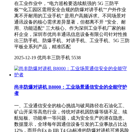
在工业作业中，“电力巡检要选续航强的 5G 三防平
板”“化工园区需用安全合规的防爆对讲手机”“户外作业
离不开耐用的工业手机” 是用户高频诉求。不同场景对
通讯设备的核心需求差异显著，但都离不开 “安全、耐
用、功能适配” 三大核心。作为深圳工业手机厂家的标
杆企业，深圳市优尚丰通讯信息设备有限公司针对性推
出三防手机、防爆手机、对讲手机、工业手机、5G 三防
平板全系列产品，精准匹配
2025-12-19
优尚丰三防手机
5538
尚丰防爆对讲机 B8000：工业场景通信安全的全能守护
者
一、工业通信安全的核心挑战与破局路径在石油化工、
矿山开采等高危行业，传统对讲机因防爆等级不足、续
航短板、功能单一等问题，成为安全生产的潜在隐患。
数据显示，全球每年因通信设备引发的工业事故占比达
12%，而符合Ex ib IIB T4 Gb标准的防爆对讲机可将风险