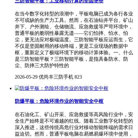
三防智能平板：工业移动计算的坚固堡垒
在当今数字化转型的浪潮中，平板电脑已成为各行各业
不可或缺的生产力工具。然而，在石油钻井平台、矿山
井下、户外测绘、仓储物流、应急救援等严苛环境中，
普通平板的脆弱性暴露无遗——它们怕摔、怕水、怕
尘，更无法应对极端温度。三防智能平板应运而生，它
不仅是坚固耐用的移动终端，更是工业现场的数据中
枢，重新定义了极端环境下的移动计算体验。一、什么
是三防智能平板？三防智能平板，是指具备防水、防
尘、防摔三大防护特性的
2026-05-29
优尚丰三防手机
823
防爆平板：危险环境作业的智能安全中枢
在石油化工、矿山开采、应急救援等高风险行业中，安
全生产始终是不可逾越的红线。随着工业数字化转型的
深入推进，这些传统高危行业对移动智能终端的需求日
益迫切。然而，普通平板电脑在易燃易爆环境中使用，