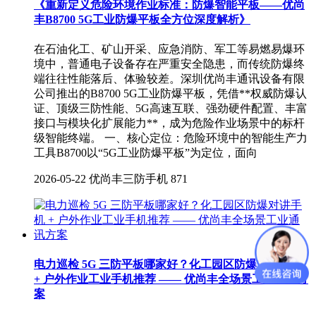
《重新定义危险环境作业标准：防爆智能平板——优尚
丰B8700 5G工业防爆平板全方位深度解析》
在石油化工、矿山开采、应急消防、军工等易燃易爆环
境中，普通电子设备存在严重安全隐患，而传统防爆终
端往往性能落后、体验较差。深圳优尚丰通讯设备有限
公司推出的B8700 5G工业防爆平板，凭借**权威防爆认
证、顶级三防性能、5G高速互联、强劲硬件配置、丰富
接口与模块化扩展能力**，成为危险作业场景中的标杆
级智能终端。 一、核心定位：危险环境中的智能生产力
工具B8700以“5G工业防爆平板”为定位，面向
2026-05-22
优尚丰三防手机
871
电力巡检 5G 三防平板哪家好？化工园区防爆对讲手机
+ 户外作业工业手机推荐 —— 优尚丰全场景工业通讯方
案