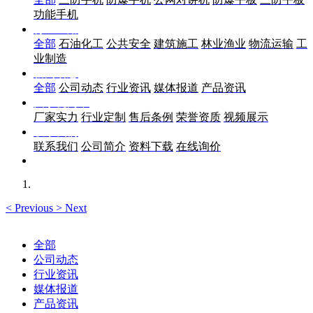
功能手机
行业应用
全部
石油化工
公共安全
建筑施工
林业渔业
物流运输
工
业制造
新闻动态
全部
公司动态
行业资讯
媒体报道
产品资讯
关于优尚丰
厂家实力
行业定制
售后条例
荣誉资质
视频展示
联系我们
联系我们
公司简介
资料下载
在线询价
<
Previous
>
Next
全部
公司动态
行业资讯
媒体报道
产品资讯