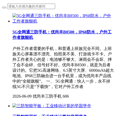
5G全网通三防手机：优尚丰B8500，IP68防水，户外工
作者旗舰机
户外工作者需要的手机，和普通上班族完全不同。上班
族关心屏幕漂不漂亮、拍照美不美、打游戏卡不卡。户
外工作者关心的是：电池够不够大、淋雨会不会坏、摔
了会不会碎、信号好不好。优尚丰B8500，就是为后者
设计的。它把5G高速网络、6.5英寸大屏、6000mAh超大
电池、IP68三防融合进一台手机里，成为优尚丰产品线
中的“全能旗舰”。 一、 5G全网通：快人一步，永不掉
线5G不只是“下载快”，它对户外工作者
2026-06-09
优尚丰三防手机
606