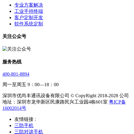
专业方案解决
工业手持终端
客户定制开发
软件系统定制
关注公众号
服务热线
400-801-8894
周一至周五 9：00—18：00
深圳市优尚丰通讯设备有限公司 © CopyRight 2018-2028 公司
地址：深圳市龙华新区民康路民兴工业园4栋601室
粤ICP备
16002014号
友情链接 :
三防手机
三防对讲手机