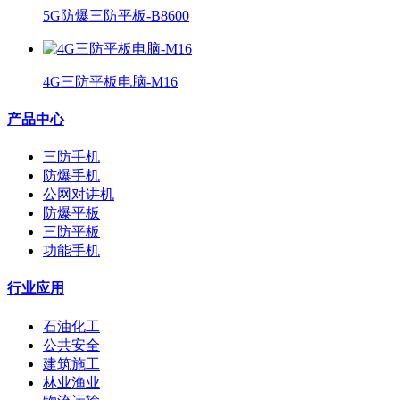
5G防爆三防平板-B8600
4G三防平板电脑-M16
产品中心
三防手机
防爆手机
公网对讲机
防爆平板
三防平板
功能手机
行业应用
石油化工
公共安全
建筑施工
林业渔业