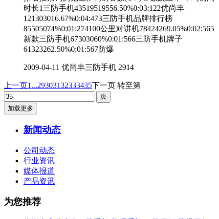
时长1三防手机43519519556.50%0:03:122优尚丰
121303016.67%0:04:473三防手机品牌排行榜
85505074%0:01:274100公里对讲机78424269.05%0:02:565
新款三防手机67303060%0:01:566三防手机牌子
61323262.50%0:01:567防爆
2009-04-11
优尚丰三防手机
2914
上一页
1...
29
30
31
32
33
34
35
下一页
转至第
加载更多
新闻动态
公司动态
行业资讯
媒体报道
产品资讯
为您推荐