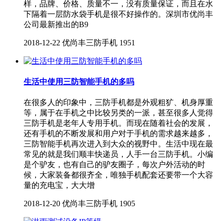
样，品牌、价格、质量不一，没有质量保证，而且在水
下隔着一层防水袋手机是很不好操作的。深圳市优尚丰
公司最新推出的B9
2018-12-22
优尚丰三防手机
1951
生活中使用三防智能手机的多吗
在很多人的印象中，三防手机都是外观粗犷、机身厚重
等，属于在手机之中比较另类的一派，甚至很多人觉得
三防手机是老年人专用手机。而现在随着社会的发展，
还有手机的不断发展和用户对于手机的需求越来越多，
三防智能手机再次进入到大众的视野中。生活中现在最
常见的就是我们顺丰快递员，人手一台三防手机。小编
是个驴友，也有自己的驴友圈子，每次户外活动的时
候，大家装备都很齐全，唯独手机配套还要带一个大容
量的充电宝，大大增
2018-12-20
优尚丰三防手机
1905