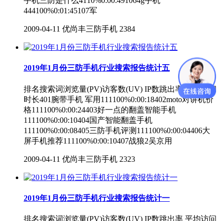
手机三防是什么4110%0:00:491064g手机
444100%0:01:45107军
2009-04-11
优尚丰三防手机
2384
2019年1月份三防手机行业搜索报告统计五
排名搜索词浏览量(PV)访客数(UV) IP数跳出率 平均访问
时长401腕带手机 军用111100%0:00:18402moto对讲机价
格111100%0:00:24403好一点的翻盖智能手机
111100%0:00:10404国产智能翻盖手机
111100%0:00:08405三防手机评测111100%0:00:04406大
屏手机推荐111100%0:00:10407战狼2吴京用
2009-04-11
优尚丰三防手机
2323
2019年1月份三防手机行业搜索报告统计一
排名搜索词浏览量(PV)访客数(UV) IP数跳出率 平均访问