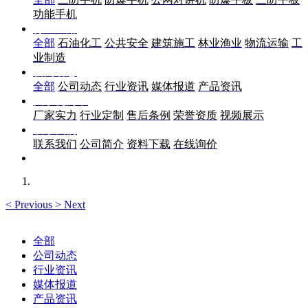
功能手机
行业应用
全部
石油化工
公共安全
建筑施工
林业渔业
物流运输
工
业制造
新闻动态
全部
公司动态
行业资讯
媒体报道
产品资讯
关于优尚丰
厂家实力
行业定制
售后条例
荣誉资质
视频展示
联系我们
联系我们
公司简介
资料下载
在线询价
<
Previous
>
Next
全部
公司动态
行业资讯
媒体报道
产品资讯