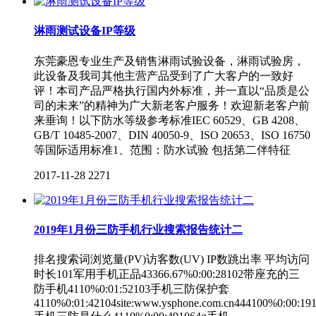
淋雨测试设备IP等级
东莞豪恩专业生产及销售淋雨试验设备，淋雨试验房，
此设备及我司其他主营产品受到了广大客户的一致好
评！本司产品严格执行国内外标准，并一直以“品质是公
司的未来”的精神为广大新老客户服务！欢迎新老客户前
来垂询！以下防水等级参考标准IEC 60529、GB 4208、
GB/T 10485-2007、DIN 40050-9、ISO 20653、ISO 16750
等国际适用标准1、范围：防水试验 包括第二伴特征
2017-11-28
2271
2019年1月份三防手机行业搜索报告统计二
排名搜索词浏览量(PV)访客数(UV) IP数跳出率 平均访问
时长101军用手机正品43366.67%0:00:28102带座充的三
防手机4110%0:01:52103手机三防保护套
4110%0:01:42104site:www.ysphone.com.cn444100%0:00:19