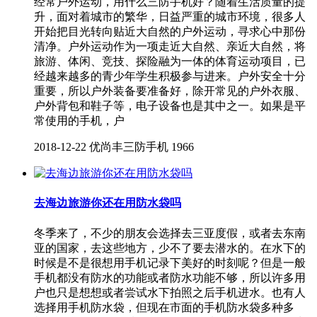
经常户外运动，用什么三防手机好？随着生活质量的提
升，面对着城市的繁华，日益严重的城市环境，很多人
开始把目光转向贴近大自然的户外运动，寻求心中那份
清净。户外运动作为一项走近大自然、亲近大自然，将
旅游、体闲、竞技、探险融为一体的体育运动项目，已
经越来越多的青少年学生积极参与进来。户外安全十分
重要，所以户外装备要准备好，除开常见的户外衣服、
户外背包和鞋子等，电子设备也是其中之一。如果是平
常使用的手机，户
2018-12-22
优尚丰三防手机
1966
去海边旅游你还在用防水袋吗
冬季来了，不少的朋友会选择去三亚度假，或者去东南
亚的国家，去这些地方，少不了要去潜水的。在水下的
时候是不是很想用手机记录下美好的时刻呢？但是一般
手机都没有防水的功能或者防水功能不够，所以许多用
户也只是想想或者尝试水下拍照之后手机进水。也有人
选择用手机防水袋，但现在市面的手机防水袋多种多