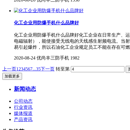
化工企业用防爆手机什么品牌好
化工企业用防爆手机什么品牌好化工企业在日常生产、运
电磁辐射），能使接受无线电的天线感生射频电流。当射
易引起爆炸，所以石油化工企业规定员工不能在存在可燃
2020-08-24
优尚丰三防手机
1982
上一页
1
2
3
4
5
6
7
...35
下一页
转至第
加载更多
新闻动态
公司动态
行业资讯
媒体报道
产品资讯