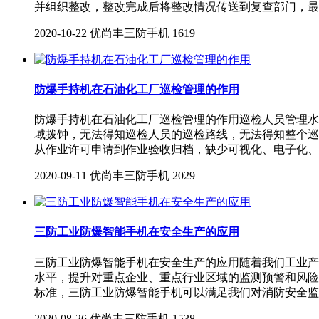
并组织整改，整改完成后将整改情况传送到复查部门，最
2020-10-22
优尚丰三防手机
1619
防爆手持机在石油化工厂巡检管理的作用
防爆手持机在石油化工厂巡检管理的作用巡检人员管理水
域拨钟，无法得知巡检人员的巡检路线，无法得知整个巡
从作业许可申请到作业验收归档，缺少可视化、电子化、
2020-09-11
优尚丰三防手机
2029
三防工业防爆智能手机在安全生产的应用
三防工业防爆智能手机在安全生产的应用随着我们工业产
水平，提升对重点企业、重点行业区域的监测预警和风险
标准，三防工业防爆智能手机可以满足我们对消防安全监
2020-08-26
优尚丰三防手机
1538