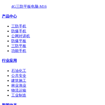
4G三防平板电脑-M16
产品中心
三防手机
防爆手机
公网对讲机
防爆平板
三防平板
功能手机
行业应用
石油化工
公共安全
建筑施工
林业渔业
物流运输
工业制造