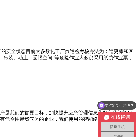
区的安全状态目前大多数化工厂点巡检考核办法为：巡更棒和区
、吊装、动土、受限空间”等危险作业大多仍采用纸质作业票，
支持定制生产吗？
销售微信
产是我们的首要目标，加快提升应急管理信息化数字化智能化
在线咨询
有危险性易燃气体的企业，我们使用的智能终端必须符合防爆
防爆手机
三防手机