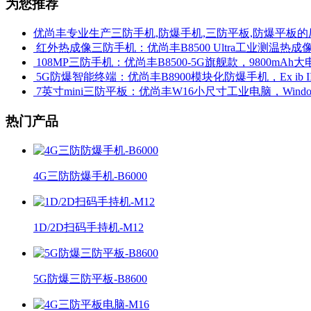
为您推荐
优尚丰专业生产三防手机,防爆手机,三防平板,防爆平板的
​ 红外热成像三防手机：优尚丰B8500 Ultra工业测温
​ 108MP三防手机：优尚丰B8500-5G旗舰款，9800mAh大
​ 5G防爆智能终端：优尚丰B8900模块化防爆手机，Ex ib 
​ 7英寸mini三防平板：优尚丰W16小尺寸工业电脑，Win
热门产品
4G三防防爆手机-B6000
1D/2D扫码手持机-M12
5G防爆三防平板-B8600