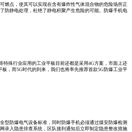
可燃点，使其可以实现在含有爆炸性气体混合物的危险场所正
了防静电处理，杜绝了静电积聚产生危险的可能。防爆手机电
爆等特殊行业应用的工业平板目前还都是采用4G方案，市面上还
平板，而5G时代的到来，我们也将率先推荐首款5G防爆工业平
全型防爆电气设备标准，同时防爆手机必须通过煤安防爆检测
网录入隐患排查系统，区队接到通知后立即制定隐患整改措施