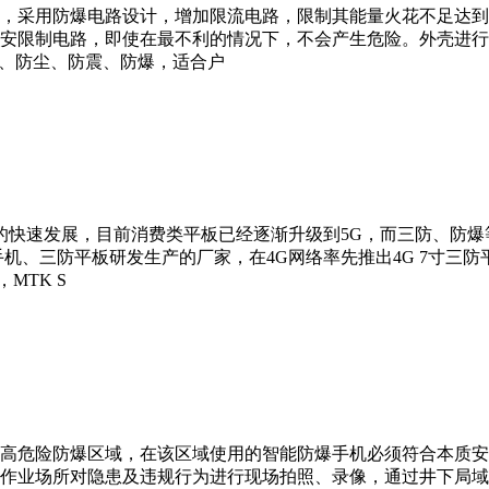
，采用防爆电路设计，增加限流电路，限制其能量火花不足达到
安限制电路，即使在最不利的情况下，不会产生危险。外壳进行
水、防尘、防震、防爆，适合户
业的快速发展，目前消费类平板已经逐渐升级到5G，而三防、防
机、三防平板研发生产的厂家，在4G网络率先推出4G 7寸三防
MTK S
高危险防爆区域，在该区域使用的智能防爆手机必须符合本质安
作业场所对隐患及违规行为进行现场拍照、录像，通过井下局域