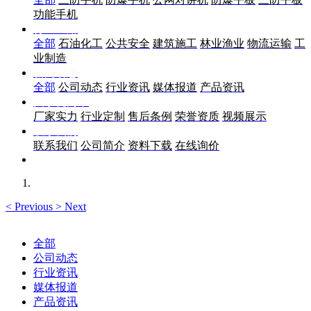
功能手机
行业应用
全部
石油化工
公共安全
建筑施工
林业渔业
物流运输
工
业制造
新闻动态
全部
公司动态
行业资讯
媒体报道
产品资讯
关于优尚丰
厂家实力
行业定制
售后条例
荣誉资质
视频展示
联系我们
联系我们
公司简介
资料下载
在线询价
<
Previous
>
Next
全部
公司动态
行业资讯
媒体报道
产品资讯