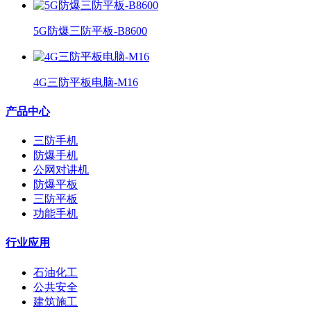
5G防爆三防平板-B8600
4G三防平板电脑-M16
产品中心
三防手机
防爆手机
公网对讲机
防爆平板
三防平板
功能手机
行业应用
石油化工
公共安全
建筑施工