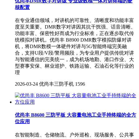
优尚丰DMR数字对讲版 专业级数模一体对讲终端的硬
核配置
在专业通信领域，对讲机的可靠性、清晰度和功能丰富
度至关重要。DMR数字对讲因其抗干扰强、话音清晰、
功能丰富、保密性好而成为行业标准，正在逐步取代传
统模拟对讲机。优尚丰 B8900 DMR数字模拟防爆对讲
机，将DMR数模一体硬件对讲与5G智能终端完美融
合，支持U段/V段/警用频段，为专业用户提供传统对讲
与智能通信的完美统一，成为机场地勤、港口作业、大
型赛事安保、林业巡护、铁路运输、石油石化等行业的
理
2026-03-24
优尚丰三防手机
1596
优尚丰 B8600 三防平板 大容量电池工业手持终端的全方
位应用
在智能制造、仓储物流、户外巡检、现场服务、公共事